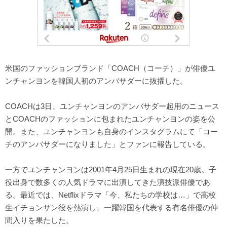
米国のファッションブランド「COACH（コーチ）」が俳優ユ
ンチャンヨンを韓国人初のアンバサダーに抜擢した。
COACHは3日、ユンチャンヨンのアンバサダー起用のニュース
とCOACHのファッションに包まれたユンチャンヨンの姿を公
開。また、ユンチャンヨンも自身のインスタグラムにて「コー
チのアンバサダーになりました」とファンに報告している。
一方でユンチャンヨンは2001年4月25日生まれの現在20歳。子
役出身で数多くの人気ドラマに出演してきた演技派俳優であ
る。最近では、Netflixドラマ「今、私たちの学校は…」で高校
生イチョンサン役を熱演し、一躍韓国を代表する有名俳優の仲
間入りを果たした。