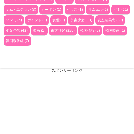
キム・ユジョン (3)
クーポン (1)
グッズ (1)
サムエル (1)
ソミ (11)
ソンミ (6)
ポイント (1)
女優 (1)
宇宙少女 (10)
安室奈美恵 (89)
少女時代 (42)
映画 (1)
東方神起 (225)
韓国情報 (5)
韓国映画 (1)
韓国歌番組 (7)
スポンサーリンク