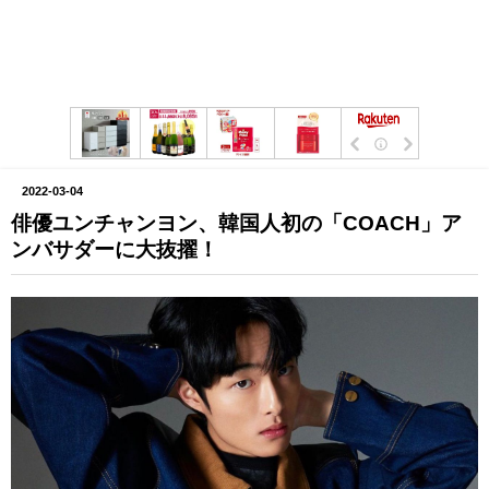
2022
-
03
-
04
俳優ユンチャンヨン、韓国人初の「COACH」ア
ンバサダーに大抜擢！